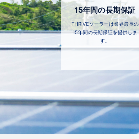
15年間の長期保証
THRIVEソーラーは業界最長の
15年間の長期保証を提供しま
す。