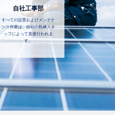
自社工事部
すべての設置およびメンテナ
ンス作業は、自社の熟練スタ
ッフによって直接行われま
す。