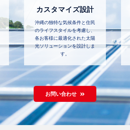
カスタマイズ設計
沖縄の独特な気候条件と住民
のライフスタイルを考慮し、
各お客様に最適化された太陽
光ソリューションを設計しま
す。
お問い合わせ