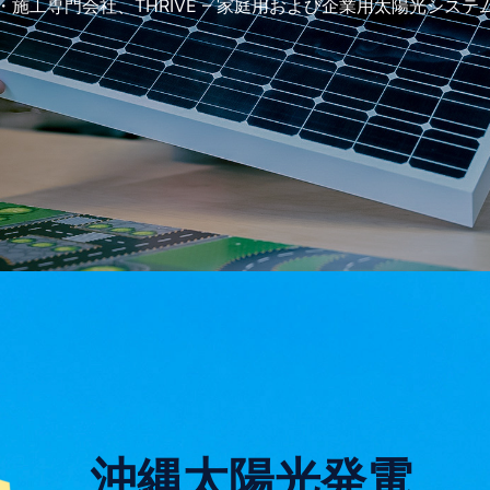
施工専門会社、THRIVE – 家庭用および企業用太陽光シス
沖縄太陽光発電