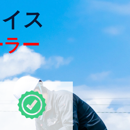
ョイス
ーラー